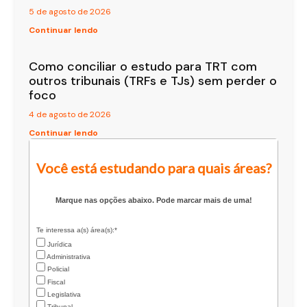
5 de agosto de 2026
Continuar lendo
Como conciliar o estudo para TRT com
outros tribunais (TRFs e TJs) sem perder o
foco
4 de agosto de 2026
Continuar lendo
Você está estudando para quais áreas?
Marque nas opções abaixo. Pode marcar mais de uma!
Te interessa a(s) área(s):*
Jurídica
Administrativa
Policial
Fiscal
Legislativa
Tribunal