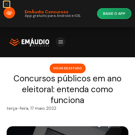
EmÁudio Concursos
BAIXE O APP
App gratuito para Android e IOS.
DICAS DE ESTUDO
Concursos públicos em ano
eleitoral: entenda como
funciona
terça-feira, 17 maio 2022