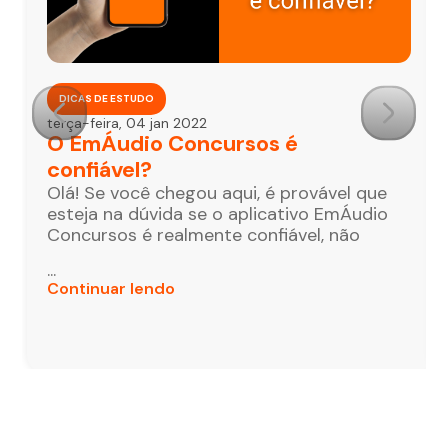
DICAS DE ESTUDO
terça-feira, 04 jan 2022
O EmÁudio Concursos é
confiável?
Olá! Se você chegou aqui, é provável que
esteja na dúvida se o aplicativo EmÁudio
Concursos é realmente confiável, não
...
Continuar lendo