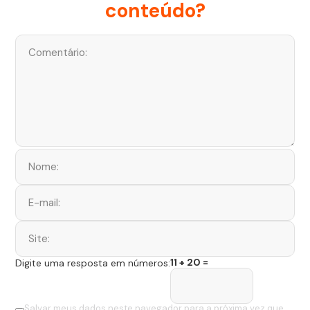
conteúdo?
11 + 20 =
Digite uma resposta em números:
Salvar meus dados neste navegador para a próxima vez que