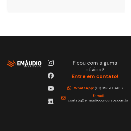
Ficou com alguma
dúvida?
Entre em contato!
WhatsApp:
(61) 99370-4616
E-mail:
contato@emaudioconcursos.com.br