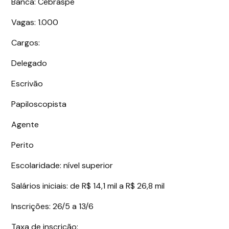
Banca: Cebraspe
Vagas: 1.000
Cargos:
Delegado
Escrivão
Papiloscopista
Agente
Perito
Escolaridade: nível superior
Salários iniciais: de R$ 14,1 mil a R$ 26,8 mil
Inscrições: 26/5 a 13/6
Taxa de inscrição: