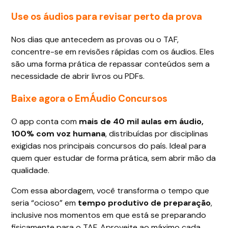
Use os áudios para revisar perto da prova
Nos dias que antecedem as provas ou o TAF,
concentre-se em revisões rápidas com os áudios. Eles
são uma forma prática de repassar conteúdos sem a
necessidade de abrir livros ou PDFs.
Baixe agora o EmÁudio Concursos
O app conta com
mais de 40 mil aulas em áudio,
100% com voz humana
, distribuídas por disciplinas
exigidas nos principais concursos do país. Ideal para
quem quer estudar de forma prática, sem abrir mão da
qualidade.
Com essa abordagem, você transforma o tempo que
seria “ocioso” em
tempo produtivo de preparação
,
inclusive nos momentos em que está se preparando
fisicamente para o TAF. Aproveite ao máximo cada