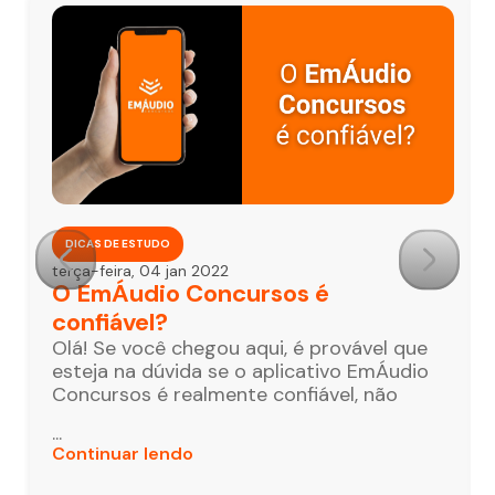
DICAS DE ESTUDO
terça-feira, 04 jan 2022
O EmÁudio Concursos é
confiável?
Olá! Se você chegou aqui, é provável que
esteja na dúvida se o aplicativo EmÁudio
Concursos é realmente confiável, não
...
Continuar lendo