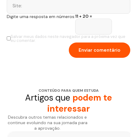
11 + 20 =
Digite uma resposta em números:
Salvar meus dados neste navegador para a próxima vez que
eu comentar.
CONTEÚDO PARA QUEM ESTUDA
Artigos que
podem te
interessar
Descubra outros temas relacionados e
continue evoluindo na sua jornada para
a aprovação.