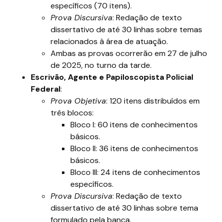
específicos (70 itens).
Prova Discursiva
: Redação de texto
dissertativo de até 30 linhas sobre temas
relacionados à área de atuação.
Ambas as provas ocorrerão em 27 de julho
de 2025, no turno da tarde.
Escrivão, Agente e Papiloscopista Policial
Federal
:
Prova Objetiva
: 120 itens distribuídos em
três blocos:
Bloco I: 60 itens de conhecimentos
básicos.
Bloco II: 36 itens de conhecimentos
básicos.
Bloco III: 24 itens de conhecimentos
específicos.
Prova Discursiva
: Redação de texto
dissertativo de até 30 linhas sobre tema
formulado pela banca.