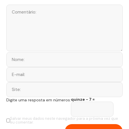
quinze − 7 =
Digite uma resposta em números:
Salvar meus dados neste navegador para a próxima vez que
eu comentar.