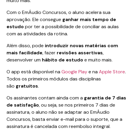
muito mais.
Com o EmÁudio Concursos, o aluno acelera sua
aprovação. Ele consegue
ganhar mais tempo de
estudo
por ter a possibilidade de conciliar as aulas
com as atividades da rotina.
Além disso, pode
introduzir novas matérias com
mais facilidade
, fazer
revisões assertivas
,
desenvolver um
hábito de estudo
e muito mais.
O app está disponível na
Google Play
e na
Apple Store
.
Todos os primeiros módulos das disciplinas
são
gratuitos
.
Os assinantes contam ainda com a
garantia de 7 dias
de satisfação
, ou seja, se nos primeiros 7 dias de
assinatura, o aluno não se adaptar ao EmÁudio
Concursos, basta enviar e-mail para o suporte, que a
assinatura é cancelada com reembolso integral.