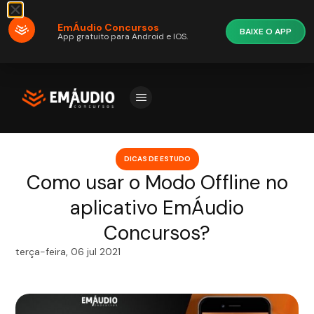
EmÁudio Concursos
BAIXE O APP
App gratuito para Android e IOS.
DICAS DE ESTUDO
Como usar o Modo Offline no
aplicativo EmÁudio
Concursos?
terça-feira, 06 jul 2021