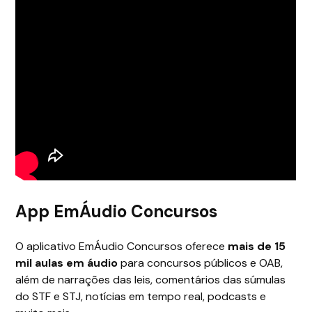
App EmÁudio Concursos
O aplicativo EmÁudio Concursos oferece
mais de 15
mil aulas em áudio
para concursos públicos e OAB,
além de narrações das leis, comentários das súmulas
do STF e STJ, notícias em tempo real, podcasts e