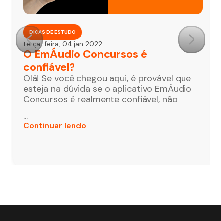
DICAS DE ESTUDO
terça-feira, 04 jan 2022
O EmÁudio Concursos é
confiável?
Olá! Se você chegou aqui, é provável que
esteja na dúvida se o aplicativo EmÁudio
Concursos é realmente confiável, não
...
Continuar lendo