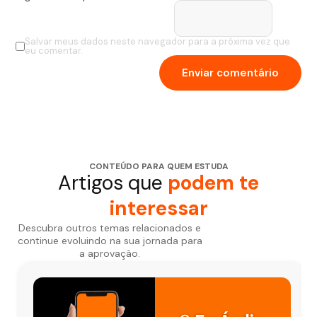
Salvar meus dados neste navegador para a próxima vez que
eu comentar.
CONTEÚDO PARA QUEM ESTUDA
Artigos que
podem te
interessar
Descubra outros temas relacionados e
continue evoluindo na sua jornada para
a aprovação.