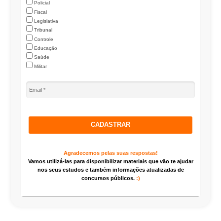
Policial
Fiscal
Legislativa
Tribunal
Controle
Educação
Saúde
Militar
CADASTRAR
Agradecemos pelas suas respostas!
Vamos utilizá-las para disponibilizar materiais que vão te ajudar
nos seus estudos e também informações atualizadas de
concursos públicos.
:)