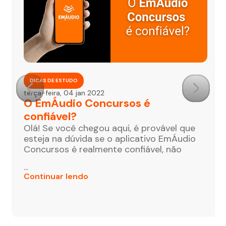
DICAS DE ESTUDO
terça-feira, 04 jan 2022
O EmÁudio Concursos é
confiável?
Olá! Se você chegou aqui, é provável que
esteja na dúvida se o aplicativo EmÁudio
Concursos é realmente confiável, não
...
Continuar lendo