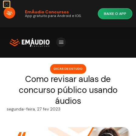
EmÁudio Concursos
BAIXE O APP
App gratuito para Android e IOS.
DICAS DE ESTUDO
Como revisar aulas de
concurso público usando
áudios
segunda-feira, 27 fev 2023