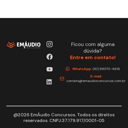
Ficou com alguma
dúvida?
Entre em contato!
WhatsApp:
(61) 99370-4616
E-mail:
contato@emaudioconcursos.com.br
@2026 EmÁudio Concursos. Todos os direitos
reservados. CNPJ:37.179.917/0001-05