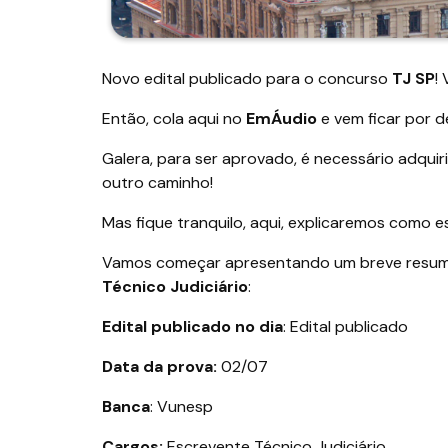
Novo edital publicado para o concurso
TJ SP
!
Então, cola aqui no
EmÁudio
e vem ficar por d
Galera, para ser aprovado, é necessário adquir
outro caminho!
Mas fique tranquilo, aqui, explicaremos como 
Vamos começar apresentando um breve resumo
Técnico Judiciário
:
Edital publicado no dia
: Edital publicado
Data da prova:
02/07
Banca
: Vunesp
Cargos:
Escrevente Técnico Judiciário