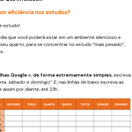
om eficiência nos estudos?
de estudo!
dia que você poderá estar em um ambiente silencioso e
 seu quarto, para se concentrar no estudo “mais pesado”,
s.
ilhas Google
e,
de forma extremamente simples
, escreva
sexta, sábado e domingo
”. E, nas linhas de baixo escreva as
e assim por diante, até 23h.