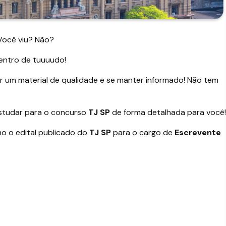
 Você viu? Não?
entro de tuuuudo!
ir um material de qualidade e se manter informado! Não tem
estudar para o concurso
TJ SP
de forma detalhada para você!
 o edital publicado do
TJ SP
para o cargo de
Escrevente