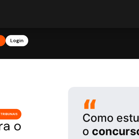
b
Login
TRIBUNAIS
ra o