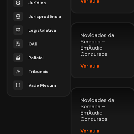
Ver aula
Jurídica
Jurisprudência
Legistalativa
Novidades da
Semana –
OAB
EmÁudio
Concursos
Policial
Ver aula
Tribunais
Vade Mecum
Novidades da
Semana –
EmÁudio
Concursos
Ver aula