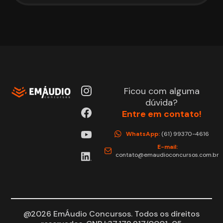
Ficou com alguma
dúvida?
Entre em contato!
WhatsApp:
(61) 99370-4616
E-mail:
contato@emaudioconcursos.com.br
@2026 EmÁudio Concursos. Todos os direitos