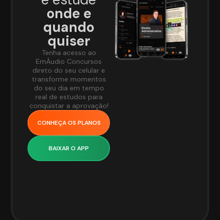
onde e
quando
quiser
Tenha acesso ao
EmÁudio Concursos
direto do seu celular e
transforme momentos
do seu dia em tempo
real de estudos para
conquistar a aprovação!
CONHEÇA OS PLANOS
BAIXAR O APP