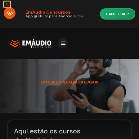
EmÁudio Concursos
BAIXE O APP
App gratuito para Android e IOS.
ESTUDE EM QUALQUER LUGAR!
Aqui estão os cursos