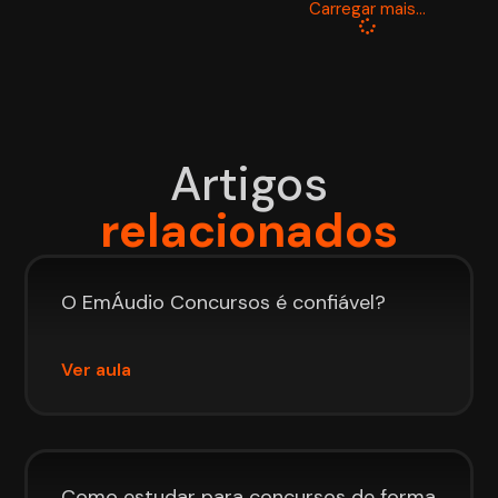
Carregar mais...
Artigos
relacionados
O EmÁudio Concursos é confiável?
Ver aula
Como estudar para concursos de forma