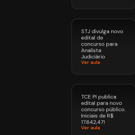
STJ divulga novo
edital de
concurso para
Analista
Judiciário
Ver aula
TCE PI publica
edital para novo
concurso público.
Iniciais de R$
17.642,47!
Ver aula