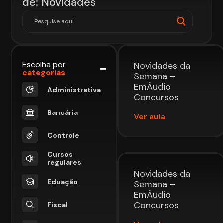
de: Novidades
Escolha por
Novidades da
categorias
Semana –
EmÁudio
Administrativa
Concursos
Bancária
Ver aula
Controle
Cursos
regulares
Novidades da
Eduação
Semana –
EmÁudio
Concursos
Fiscal