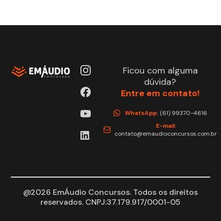
Ficou com alguma
dúvida?
Entre em contato!
WhatsApp:
(61) 99370-4616
E-mail:
contato@emaudioconcursos.com.br
@2026 EmÁudio Concursos. Todos os direitos
reservados. CNPJ:37.179.917/0001-05