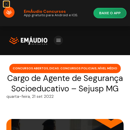
EmÁudio Concursos
BAIXE O APP
App gratuito para Android e IOS.
CONCURSOS ABERTOS
,
DICAS: CONCURSOS POLICIAIS
,
NÍVEL MÉDIO
Cargo de Agente de Segurança
Socioeducativo – Sejusp MG
quarta-feira, 21 set 2022