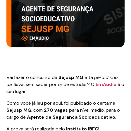
Vai fazer o concurso da
Sejusp MG
e tá
perdidinho
da Silva
, sem saber por onde estudar? O
EmÁudio
é o
seu lugar!
Como você já leu por aqui, foi publicado o certame
Sejusp MG
, com
270 vagas
para nível médio, para o
cargo de
Agente de Segurança Socioeducativo
.
A prova será realizada pelo
Instituto IBFC
!