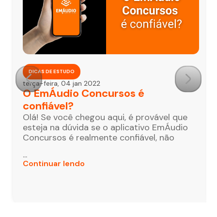
DICAS DE ESTUDO
terça-feira, 04 jan 2022
O EmÁudio Concursos é
confiável?
Olá! Se você chegou aqui, é provável que
esteja na dúvida se o aplicativo EmÁudio
Concursos é realmente confiável, não
...
Continuar lendo