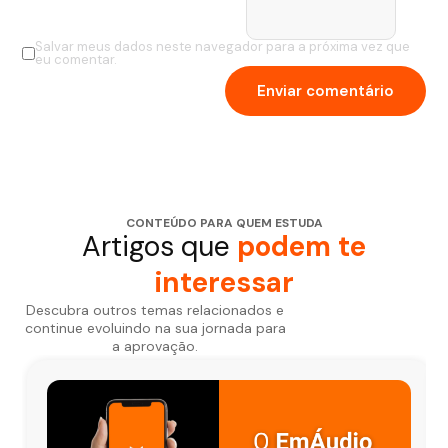
Salvar meus dados neste navegador para a próxima vez que
eu comentar.
CONTEÚDO PARA QUEM ESTUDA
Artigos que
podem te
interessar
Descubra outros temas relacionados e
continue evoluindo na sua jornada para
a aprovação.