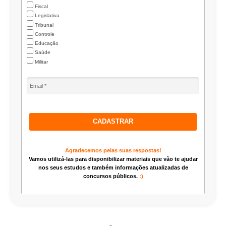
Fiscal
Legislativa
Tribunal
Controle
Educação
Saúde
Militar
CADASTRAR
Agradecemos pelas suas respostas!
Vamos utilizá-las para disponibilizar materiais que vão te ajudar
nos seus estudos e também informações atualizadas de
concursos públicos.
:)