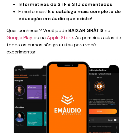
Informativos do STF e STJ comentados
E muito mais!
É o catálogo mais completo de
educação em áudio que existe!
Quer conhecer? Você pode
BAIXAR GRÁTIS
no
Google Play
ou na
Apple Store
. As primeiras aulas de
todos os cursos são gratuitas para você
experimentar!