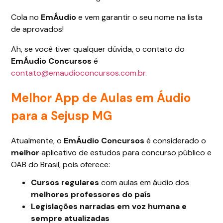
Cola no
EmÁudio
e vem garantir o seu nome na lista
de aprovados!
Ah, se você tiver qualquer dúvida, o contato do
EmÁudio Concursos
é
contato@emaudioconcursos.com.br.
Melhor App de Aulas em Áudio
para a Sejusp MG
Atualmente, o
EmÁudio Concursos
é considerado o
melhor
aplicativo de estudos para concurso público e
OAB do Brasil, pois oferece:
Cursos regulares
com aulas em áudio dos
melhores professores do país
Legislações narradas em voz humana e
sempre atualizadas