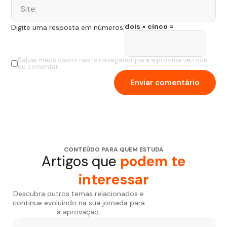
dois × cinco =
Digite uma resposta em números:
Salvar meus dados neste navegador para a próxima vez que
eu comentar.
CONTEÚDO PARA QUEM ESTUDA
Artigos que
podem te
interessar
Descubra outros temas relacionados e
continue evoluindo na sua jornada para
a aprovação.