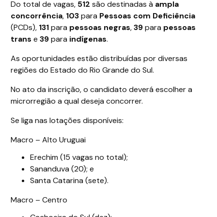
Do total de vagas,
512
são destinadas à
ampla
concorrência
,
103
para
Pessoas com Deficiência
(PCDs),
131
para
pessoas negras
,
39
para
pessoas
trans
e
39
para
indígenas
.
As oportunidades estão distribuídas por diversas
regiões do Estado do Rio Grande do Sul.
No ato da inscrição, o candidato deverá escolher a
microrregião a qual deseja concorrer.
Se liga nas lotações disponíveis:
Macro – Alto Uruguai
Erechim (15 vagas no total);
Sananduva (20); e
Santa Catarina (sete).
Macro – Centro