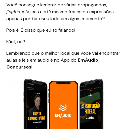
Você consegue lembrar de várias propagandas,
jingles
, músicas e até mesmo frases ou expressões,
apenas por ter escutado em algum momento?
Pois é! É disso que eu tô falando!
Fácil, né?
Lembrando que o melhor local que você vai encontrar
aulas e leis em áudio é no App do
EmÁudio
Concursos
!