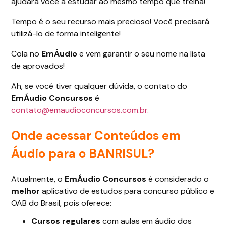
ajudará você a estudar ao mesmo tempo que treina!
Tempo é o seu recurso mais precioso! Você precisará
utilizá-lo de forma inteligente!
Cola no
EmÁudio
e vem garantir o seu nome na lista
de aprovados!
Ah, se você tiver qualquer dúvida, o contato do
EmÁudio Concursos
é
contato@emaudioconcursos.com.br.
Onde acessar Conteúdos em
Áudio para o BANRISUL?
Atualmente, o
EmÁudio Concursos
é considerado o
melhor
aplicativo de estudos para concurso público e
OAB do Brasil, pois oferece:
Cursos regulares
com aulas em áudio dos