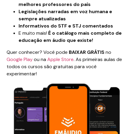
melhores professores do país
Legislações narradas em voz humana e
sempre atualizadas
Informativos do STF e STJ comentados
E muito mais!
É o catálogo mais completo de
educação em áudio que existe!
Quer conhecer? Você pode
BAIXAR GRÁTIS
no
Google Play
ou na
Apple Store
. As primeiras aulas de
todos os cursos são gratuitas para você
experimentar!