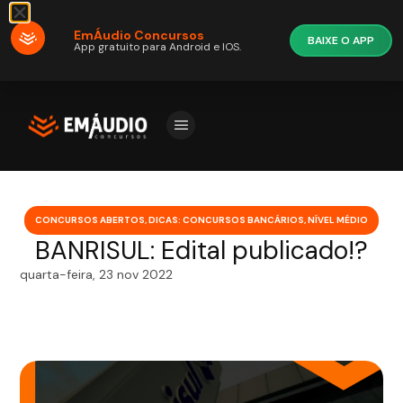
EmÁudio Concursos
BAIXE O APP
App gratuito para Android e IOS.
CONCURSOS ABERTOS
,
DICAS: CONCURSOS BANCÁRIOS
,
NÍVEL MÉDIO
BANRISUL: Edital publicado!?
quarta-feira, 23 nov 2022