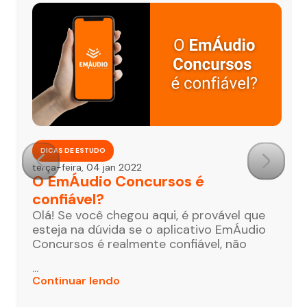
DICAS DE ESTUDO
terça-feira, 04 jan 2022
O EmÁudio Concursos é
confiável?
Olá! Se você chegou aqui, é provável que
esteja na dúvida se o aplicativo EmÁudio
Concursos é realmente confiável, não
...
Continuar lendo