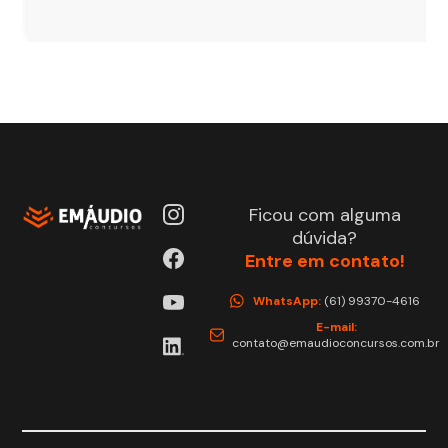
Ficou com alguma
dúvida?
Entre em contato!
WhatsApp:
(61) 99370-4616
E-mail:
contato@emaudioconcursos.com.br