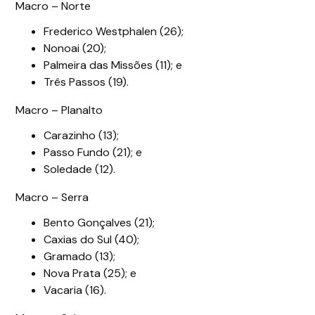
Macro – Norte
Frederico Westphalen (26);
Nonoai (20);
Palmeira das Missões (11); e
Três Passos (19).
Macro – Planalto
Carazinho (13);
Passo Fundo (21); e
Soledade (12).
Macro – Serra
Bento Gonçalves (21);
Caxias do Sul (40);
Gramado (13);
Nova Prata (25); e
Vacaria (16).