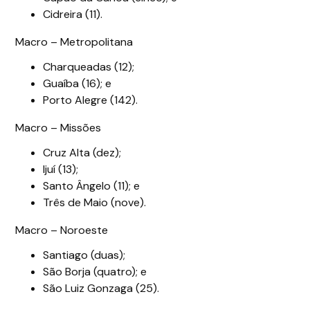
Cidreira (11).
Macro – Metropolitana
Charqueadas (12);
Guaíba (16); e
Porto Alegre (142).
Macro – Missões
Cruz Alta (dez);
Ijuí (13);
Santo Ângelo (11); e
Três de Maio (nove).
Macro – Noroeste
Santiago (duas);
São Borja (quatro); e
São Luiz Gonzaga (25).