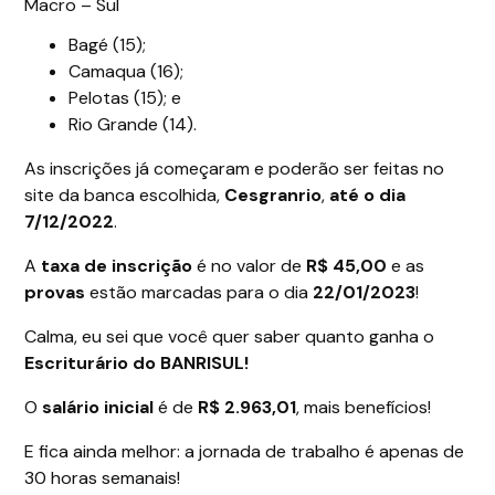
Macro – Sul
Bagé (15);
Camaqua (16);
Pelotas (15); e
Rio Grande (14).
As inscrições já começaram e poderão ser feitas no
site da banca escolhida,
Cesgranrio
,
até o dia
7/12/2022
.
A
taxa de inscrição
é no valor de
R$ 45,00
e as
provas
estão marcadas para o dia
22/01/2023
!
Calma, eu sei que você quer saber quanto ganha o
Escriturário do
BANRISUL!
O
salário inicial
é de
R$ 2.963,01
, mais benefícios!
E fica ainda melhor: a jornada de trabalho é apenas de
30 horas semanais!