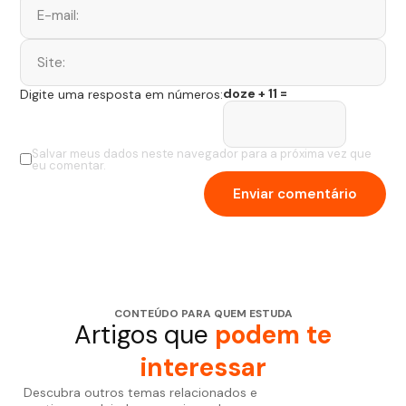
doze + 11 =
Digite uma resposta em números:
Salvar meus dados neste navegador para a próxima vez que
eu comentar.
CONTEÚDO PARA QUEM ESTUDA
Artigos que
podem te
interessar
Descubra outros temas relacionados e