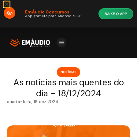
EmÁudio Concursos
BAIXE O APP
App gratuito para Android e IOS.
NOTÍCIAS
As notícias mais quentes do
dia – 18/12/2024
quarta-feira, 18 dez 2024