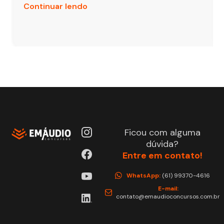
Continuar lendo
Ficou com alguma
dúvida?
Entre em contato!
WhatsApp:
(61) 99370-4616
E-mail:
contato@emaudioconcursos.com.br