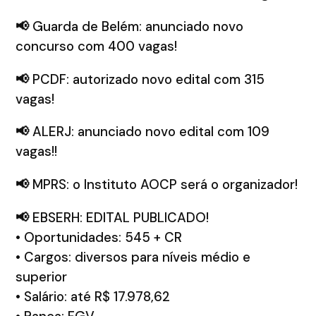
📢
Guarda de Belém: anunciado novo
concurso com 400 vagas!
📢
PCDF: autorizado novo edital com 315
vagas!
📢
ALERJ: anunciado novo edital com 109
vagas!!
📢
MPRS: o Instituto AOCP será o organizador!
📢
EBSERH: EDITAL PUBLICADO!
• Oportunidades: 545 + CR
• Cargos: diversos para níveis médio e
superior
• Salário: até R$ 17.978,62