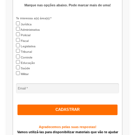
Marque nas opções abaixo. Pode marcar mais de uma!
Te interessa a(s) área(s):*
Jurídica
Administrativa
Policial
Fiscal
Legislativa
Tribunal
Controle
Educação
Saúde
Militar
CADASTRAR
Agradecemos pelas suas respostas!
Vamos utilizá-las para disponibilizar materiais que vão te ajudar