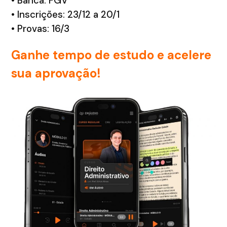
• Banca: FGV
• Inscrições: 23/12 a 20/1
• Provas: 16/3
Ganhe tempo de estudo e acelere
sua aprovação!