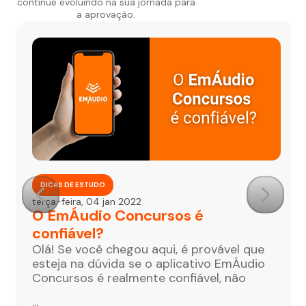
continue evoluindo na sua jornada para
a aprovação.
DICAS DE ESTUDO
terça-feira, 04 jan 2022
O EmÁudio Concursos é
confiável?
Olá! Se você chegou aqui, é provável que
esteja na dúvida se o aplicativo EmÁudio
Concursos é realmente confiável, não
...