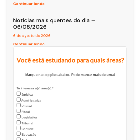
Continuar lendo
Notícias mais quentes do dia –
06/08/2026
6 de agosto de 2026
Continuar lendo
Você está estudando para quais áreas?
Marque nas opções abaixo. Pode marcar mais de uma!
Te interessa a(s) área(s):*
Jurídica
Administrativa
Policial
Fiscal
Legislativa
Tribunal
Controle
Educação