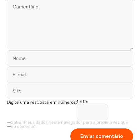
1 × 1 =
Digite uma resposta em números:
Salvar meus dados neste navegador para a próxima vez que
eu comentar.