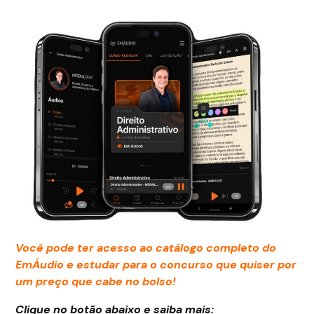
Você pode ter acesso ao catálogo completo do
EmÁudio e estudar para o concurso que quiser por
um preço que cabe no bolso!
Clique no botão abaixo e saiba mais: