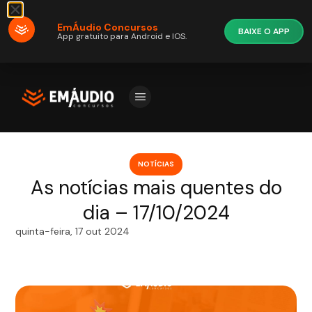
EmÁudio Concursos
BAIXE O APP
App gratuito para Android e IOS.
NOTÍCIAS
As notícias mais quentes do
dia – 17/10/2024
quinta-feira, 17 out 2024