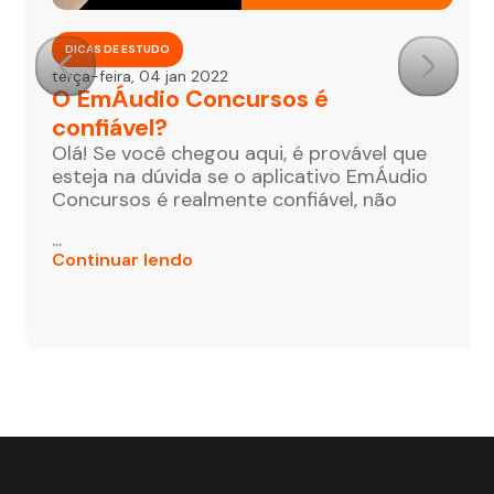
DICAS DE ESTUDO
terça-feira, 04 jan 2022
O EmÁudio Concursos é
confiável?
Olá! Se você chegou aqui, é provável que
esteja na dúvida se o aplicativo EmÁudio
Concursos é realmente confiável, não
...
Continuar lendo