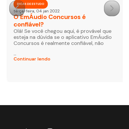
DICAS DE ESTUDO
terça-feira, 04 jan 2022
O EmÁudio Concursos é
confiável?
Olá! Se você chegou aqui, é provável que
esteja na dúvida se o aplicativo EmÁudio
Concursos é realmente confiável, não
...
Continuar lendo