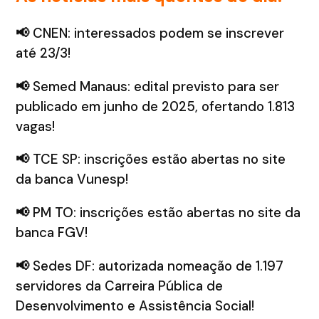
📢
CNEN: interessados podem se inscrever
até 23/3!
📢
Semed Manaus: edital previsto para ser
publicado em junho de 2025, ofertando 1.813
vagas!
📢
TCE SP: inscrições estão abertas no site
da banca Vunesp!
📢
PM TO: inscrições estão abertas no site da
banca FGV!
📢
Sedes DF: autorizada nomeação de 1.197
servidores da Carreira Pública de
Desenvolvimento e Assistência Social!