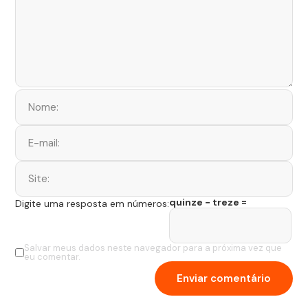
quinze − treze =
Digite uma resposta em números:
Salvar meus dados neste navegador para a próxima vez que
eu comentar.