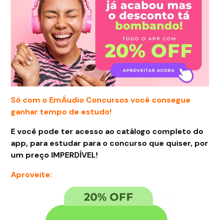
Só com o EmÁudio Concursos você consegue
ganhar tempo de estudo!
E você pode ter acesso ao catálogo completo do
app, para estudar para o concurso que quiser, por
um preço IMPERDÍVEL!
Aproveite: