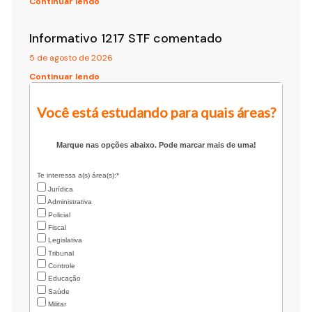
Continuar lendo
Informativo 1217 STF comentado
5 de agosto de 2026
Continuar lendo
Você está estudando para quais áreas?
Marque nas opções abaixo. Pode marcar mais de uma!
Te interessa a(s) área(s):*
Jurídica
Administrativa
Policial
Fiscal
Legislativa
Tribunal
Controle
Educação
Saúde
Militar