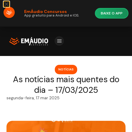
EmÁudio Concursos
BAIXE O APP
App gratuito para Android e IOS.
NOTÍCIAS
As notícias mais quentes do
dia – 17/03/2025
segunda-feira, 17 mar 2025