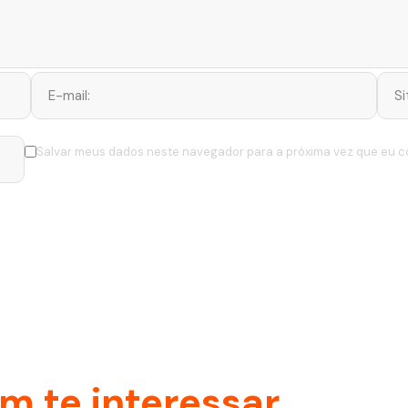
Salvar meus dados neste navegador para a próxima vez que eu c
 te interessar