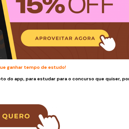
ue ganhar tempo de estudo!
to do app, para estudar para o concurso que quiser, po