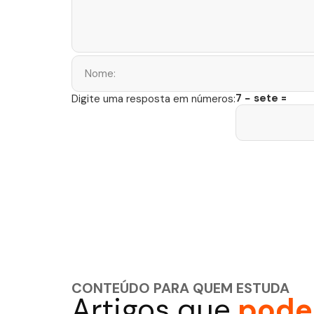
7 − sete =
Digite uma resposta em números:
CONTEÚDO PARA QUEM ESTUDA
Artigos que
podem