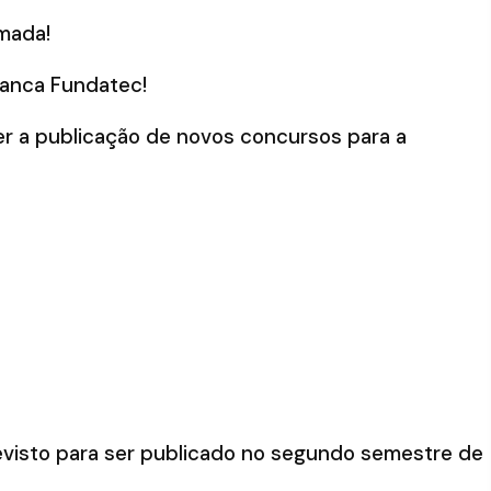
mada!
anca Fundatec!
er a publicação de novos concursos para a
revisto para ser publicado no segundo semestre de