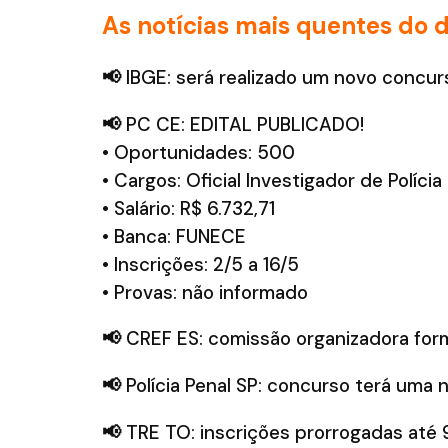
As notícias mais quentes do d
📢
IBGE: será realizado um novo concu
📢
PC CE: EDITAL PUBLICADO!
• Oportunidades: 500
• Cargos: Oficial Investigador de Polícia
• Salário: R$ 6.732,71
• Banca: FUNECE
• Inscrições: 2/5 a 16/5
• Provas: não informado
📢
CREF ES: comissão organizadora for
📢
Polícia Penal SP: concurso terá uma 
📢
TRE TO: inscrições prorrogadas até 