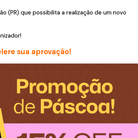
o (PR) que possibilita a realização de um novo
anizador!
lere sua aprovação!