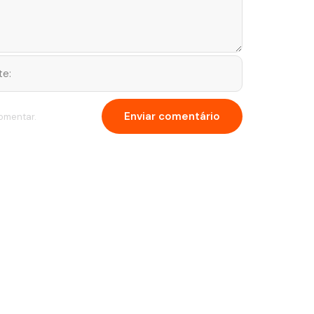
omentar.