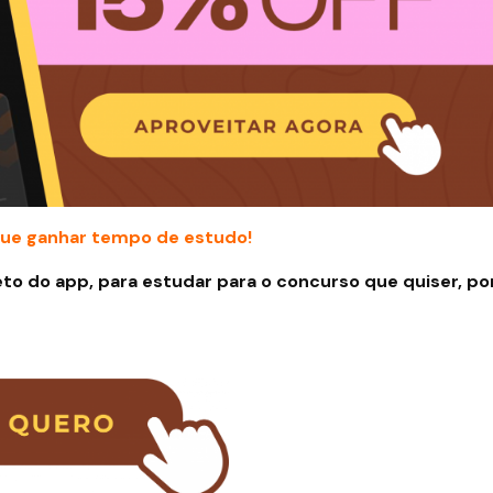
ue ganhar tempo de estudo!
to do app, para estudar para o concurso que quiser, po