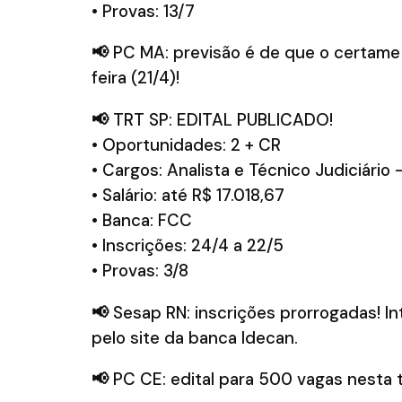
• Provas: 13/7
📢
PC MA: previsão é de que o certame 
feira (21/4)!
📢
TRT SP: EDITAL PUBLICADO!
• Oportunidades: 2 + CR
• Cargos: Analista e Técnico Judiciário 
• Salário: até R$ 17.018,67
• Banca: FCC
• Inscrições: 24/4 a 22/5
• Provas: 3/8
📢
Sesap RN: inscrições prorrogadas! I
pelo site da banca Idecan.
📢
PC CE: edital para 500 vagas nesta te