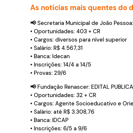
As notícias mais quentes do d
📢
Secretaria Municipal de João Pesso
• Oportunidades: 403 + CR
• Cargos: diversos para nível superior
• Salário: R$ 4.567,31
• Banca: Idecan
• Inscrições: 14/4 a 14/5
• Provas: 29/6
📢
Fundação Renascer: EDITAL PUBLIC
• Oportunidades: 32 + CR
• Cargos: Agente Socioeducativo e Orie
• Salário: até R$ 3.308,76
• Banca: IDCAP
• Inscrições: 6/5 a 9/6