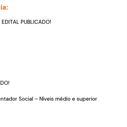
ia:
a: EDITAL PUBLICADO!
ADO!
ntador Social – Níveis médio e superior