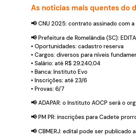
As notícias mais quentes do d
📢
CNU 2025: contrato assinado com a b
📢
Prefeitura de Romelândia (SC): EDI
• Oportunidades: cadastro reserva
• Cargos: diversos para níveis fundamen
• Salário: até R$ 29.240,04
• Banca: Instituto Evo
• Inscrições: até 23/6
• Provas: 6/7
📢
ADAPAR: o Instituto AOCP será o orga
📢
PM PR: inscrições para Cadete prorro
📢
CBMERJ: edital pode ser publicado a