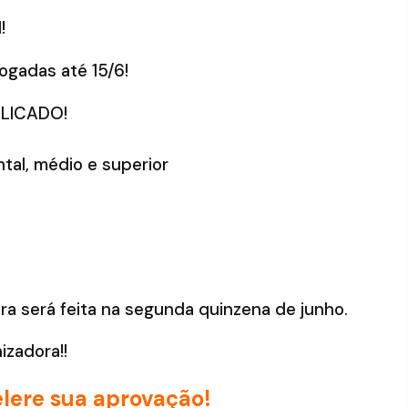
!
ogadas até 15/6!
BLICADO!
tal, médio e superior
ra será feita na segunda quinzena de junho.
zadora!!
lere sua aprovação!