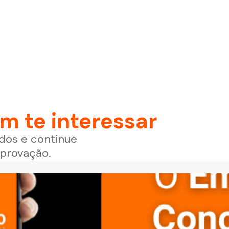
 te interessar
dos e continue
aprovação.