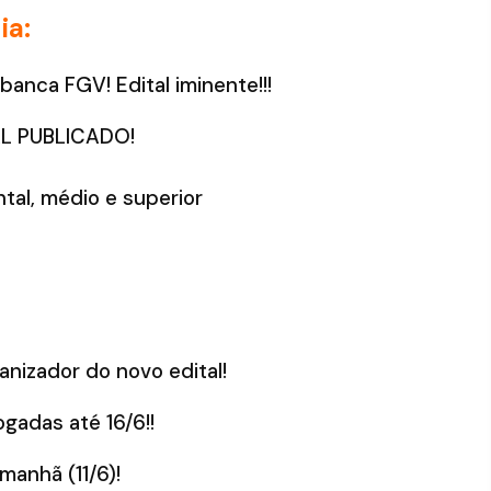
ia:
anca FGV! Edital iminente!!!
TAL PUBLICADO!
tal, médio e superior
nizador do novo edital!
gadas até 16/6!!
manhã (11/6)!