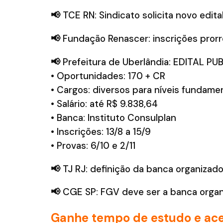
📢
TCE RN: Sindicato solicita novo edital
📢
Fundação Renascer: inscrições prorr
📢
Prefeitura de Uberlândia: EDITAL PU
• Oportunidades: 170 + CR
• Cargos: diversos para níveis fundamen
• Salário: até R$ 9.838,64
• Banca: Instituto Consulplan
• Inscrições: 13/8 a 15/9
• Provas: 6/10 e 2/11
📢
TJ RJ: definição da banca organizado
📢
CGE SP: FGV deve ser a banca organi
Ganhe tempo de estudo e ace