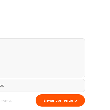
omentar.