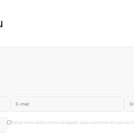
u
Salvar meus dados neste navegador para a próxima vez que eu c