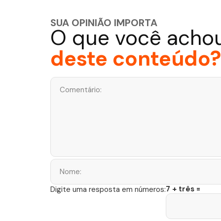
SUA OPINIÃO IMPORTA
O que você acho
deste conteúdo?
7 + três =
Digite uma resposta em números: