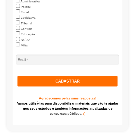
Administrativa
Policial
Fiscal
Legislativa
Tribunal
Controle
Educação
Saúde
Militar
CADASTRAR
Agradecemos pelas suas respostas!
Vamos utilizá-las para disponibilizar materiais que vão te ajudar
nos seus estudos e também informações atualizadas de
concursos públicos.
:)