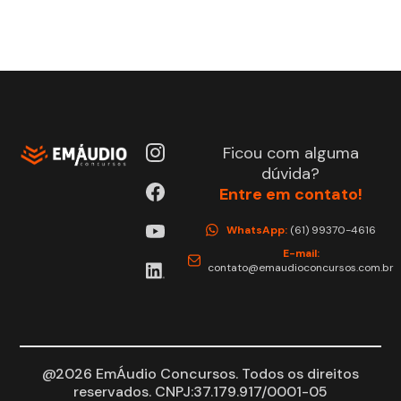
Ficou com alguma
dúvida?
Entre em contato!
WhatsApp:
(61) 99370-4616
E-mail:
contato@emaudioconcursos.com.br
@2026 EmÁudio Concursos. Todos os direitos
reservados. CNPJ:37.179.917/0001-05