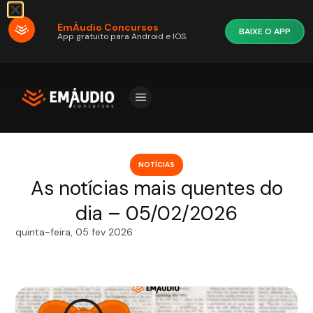
EmÁudio Concursos
BAIXE O APP
App gratuito para Android e IOS.
NOTÍCIAS
As notícias mais quentes do
dia – 05/02/2026
quinta-feira, 05 fev 2026