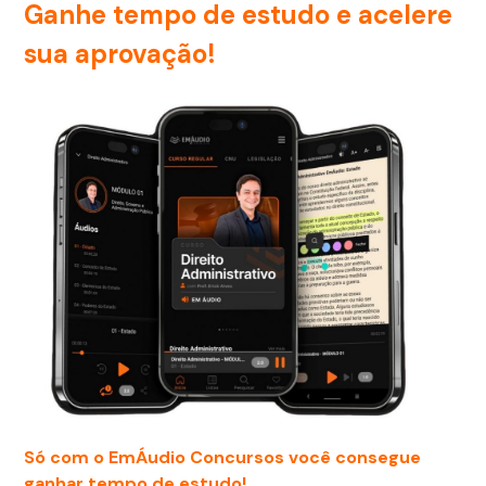
Ganhe tempo de estudo e acelere
sua aprovação!
Só com o EmÁudio Concursos você consegue
ganhar tempo de estudo!