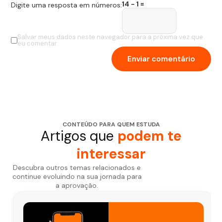
14 − 1 =
Digite uma resposta em números:
Salvar meus dados neste navegador para a próxima vez que
eu comentar.
CONTEÚDO PARA QUEM ESTUDA
Artigos que
podem te
interessar
Descubra outros temas relacionados e
continue evoluindo na sua jornada para
a aprovação.