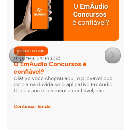
DICAS DE ESTUDO
terça-feira, 04 jan 2022
O EmÁudio Concursos é
confiável?
Olá! Se você chegou aqui, é provável que
esteja na dúvida se o aplicativo EmÁudio
Concursos é realmente confiável, não
...
Continuar lendo