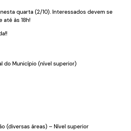
nesta quarta (2/10). Interessados devem se
 até às 18h!
a!!
l do Município (nível superior)
ão (diversas áreas) – Nível superior