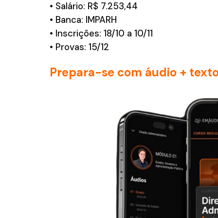
• Salário: R$ 7.253,44
• Banca: IMPARH
• Inscrições: 18/10 a 10/11
• Provas: 15/12
Prepara-se com áudio + texto