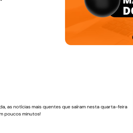
a, as notícias mais quentes que saíram nesta quarta-feira
em poucos minutos!