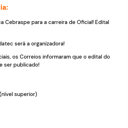
ia:
 Cebraspe para a carreira de Oficial! Edital
atec será a organizadora!
iais, os Correios informaram que o edital do
e ser publicado!
nível superior)