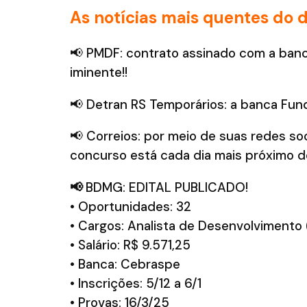
As notícias mais quentes do d
📢 PMDF: contrato assinado com a banca
iminente!!
📢 Detran RS Temporários: a banca Fund
📢 Correios: por meio de suas redes soc
concurso está cada dia mais próximo d
📢
BDMG: EDITAL PUBLICADO!
• Oportunidades: 32
• Cargos: Analista de Desenvolvimento (
• Salário: R$ 9.571,25
• Banca: Cebraspe
• Inscrições: 5/12 a 6/1
• Provas: 16/3/25