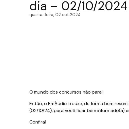
dia – 02/10/2024
quarta-feira, 02 out 2024
O mundo dos concursos não para!
Então, o EmÁudio trouxe, de forma bem resumid
(02/10/24), para você ficar bem informado(a) 
Confira!