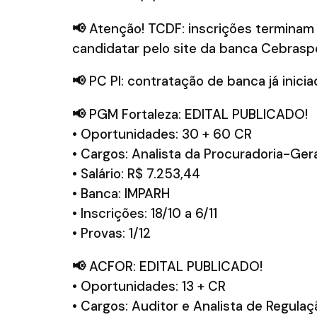
📢
Atenção! TCDF: inscrições terminam 
candidatar pelo site da banca Cebraspe
📢
PC PI: contratação de banca já iniciad
📢
PGM Fortaleza: EDITAL PUBLICADO!
• Oportunidades: 30 + 60 CR
• Cargos: Analista da Procuradoria-Gera
• Salário: R$ 7.253,44
• Banca: IMPARH
• Inscrições: 18/10 a 6/11
• Provas: 1/12
📢
ACFOR: EDITAL PUBLICADO!
• Oportunidades: 13 + CR
• Cargos: Auditor e Analista de Regulaç