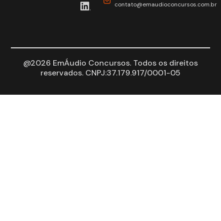
contato@emaudioconcursos.com.br
@2026 EmÁudio Concursos. Todos os direitos
reservados. CNPJ:37.179.917/0001-05