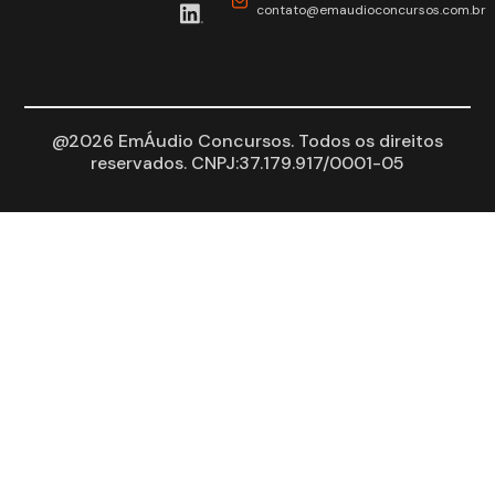
contato@emaudioconcursos.com.br
@2026 EmÁudio Concursos. Todos os direitos
reservados. CNPJ:37.179.917/0001-05