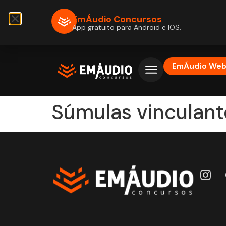
EmÁudio Concursos
App gratuito para Android e IOS.
EmÁudio We
Súmulas vinculant