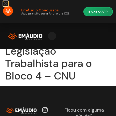
EmÁudio Concursos
BAIXE O APP
App gratuito para Android e IOS.
Legislação
Trabalhista para o
Bloco 4 – CNU
Ficou com alguma
dúvida?