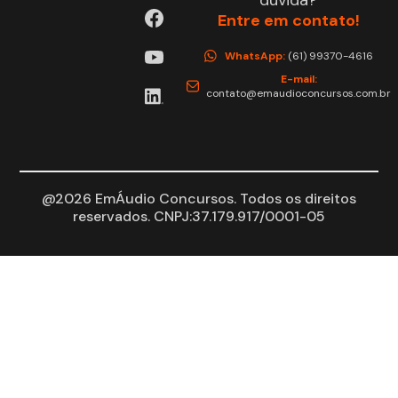
Entre em contato!
WhatsApp:
(61) 99370-4616
E-mail:
contato@emaudioconcursos.com.br
@2026 EmÁudio Concursos. Todos os direitos
reservados. CNPJ:37.179.917/0001-05