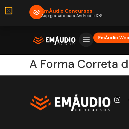
EmÁudio Concursos
App gratuito para Android e IOS.
EmÁudio We
A Forma Correta d