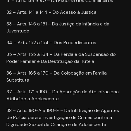
31 – Arts. 139 e140 – Da Escolha dos Conselheiros
32 – Arts. 141 a 144 – Do Acesso à Justiça
33 – Arts. 145 a 151 – Da Justiça da Infância e da
Juventude
34 – Arts. 152 a 154 – Dos Procedimentos
35 – Arts. 155 a 164 – Da Perda e da Suspensão do
Poder Familiar e Da Destituição da Tutela
36 – Arts. 165 a 170 – Da Colocação em Família
Substituta
37 – Arts. 171 a 190 – Da Apuração de Ato Infracional
Atribuído a Adolescente
38 – Arts. 190-A a 190-E – Da Infiltração de Agentes
de Polícia para a Investigação de Crimes contra a
Dignidade Sexual de Criança e de Adolescente