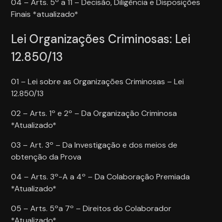
04 – Arts. 5º a 11 – Decisão, Diligência e Disposições
Finais *atualizado*
Lei Organizações Criminosas: Lei
12.850/13
01 – Lei sobre as Organizações Criminosas – Lei
12.850/13
02 – Arts. 1º e 2º – Da Organização Criminosa
*Atualizado*
03 – Art. 3º – Da Investigação e dos meios de
obtenção da Prova
04 – Arts. 3º-A a 4º – Da Colaboração Premiada
*Atualizado*
05 – Arts. 5ºa 7º – Direitos do Colaborador
*Atualizado*