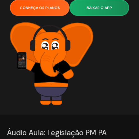
CONHEÇA OS PLANOS
BAIXAR O APP
Áudio Aula: Legislação PM PA