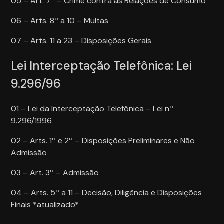
05 – Art. 7º – Crime contra as Relações de Consumo
06 – Arts. 8º a 10 – Multas
07 – Arts. 11 a 23 – Disposições Gerais
Lei Interceptação Telefônica: Lei
9.296/96
01 – Lei da Interceptação Telefônica – Lei nº
9.296/1996
02 – Arts. 1º e 2º – Disposições Preliminares e Não
Admissão
03 – Art. 3º – Admissão
04 – Arts. 5º a 11 – Decisão, Diligência e Disposições
Finais *atualizado*