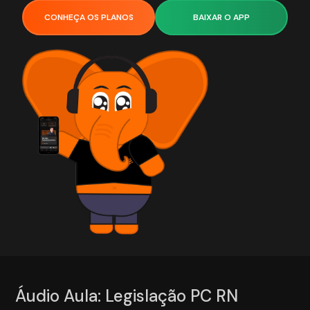
CONHEÇA OS PLANOS
BAIXAR O APP
Áudio Aula: Legislação PC RN