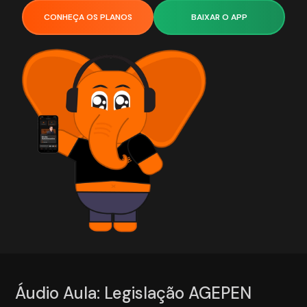
CONHEÇA OS PLANOS
BAIXAR O APP
Áudio Aula: Legislação AGEPEN