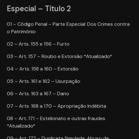
Especial – Título 2
01 – Código Penal – Parte Especial: Dos Crimes contra
o Patrimônio
02 – Arts. 155 e 156 – Furto
03 – Art. 157 – Roubo e Extorsão *Atualizado*
04 – Arts. 158 a 160 – Extorsão
05 – Arts. 161 e 162 – Usurpação
06 – Arts. 163 a 167 – Dano
07 – Arts. 168 a 170 – Apropriação Indébita
08 – Art. 171 – Estelionato e outras fraudes
*Atualizado*
09 – Art. 172 – Duplicata Simulada, Abuso de