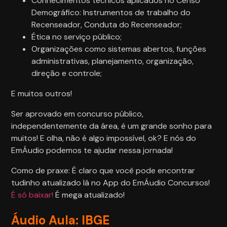
Conhecimentos técnicos aplicados no Censo
Demográfico: Instrumentos de trabalho do
Recenseador, Conduta do Recenseador;
Ética no serviço público;
Organizações como sistemas abertos, funções
administrativas, planejamento, organização,
direção e controle;
E muitos outros!
Ser aprovado em concurso público,
independentemente da área, é um grande sonho para
muitos! E olha, não é algo impossível, ok? E nós do
EmÁudio podemos te ajudar nessa jornada!
Como de praxe: É claro que você pode encontrar
tudinho atualizado lá no App do EmÁudio Concursos!
É só baixar!
É mega atualizado!
Áudio Aula: IBGE