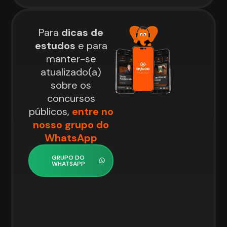
Para
dicas de
estudos
e para
manter-se
atualizado(a)
sobre os
concursos
públicos,
entre no
nosso grupo do
WhatsApp
GRUPO DO
WHATSAPP