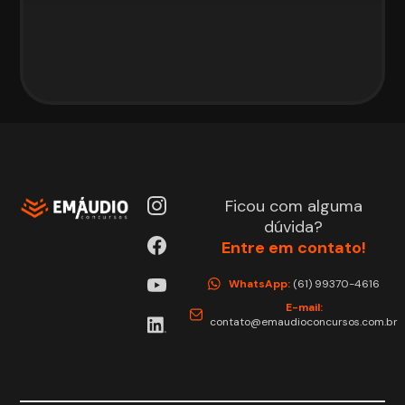
Ficou com alguma
dúvida?
Entre em contato!
WhatsApp:
(61) 99370-4616
E-mail:
contato@emaudioconcursos.com.br