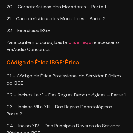
20 – Características dos Moradores – Parte 1
21 – Características dos Moradores – Parte 2
22 – Exercícios IBGE
Para conferir o curso, basta
clicar aqui
e acessar o
EmÁudio Concursos.
Código de Ética IBGE: Ética
01 – Código de Ética Profissional do Servidor Público
do IBGE
02 – Incisos I a V – Das Regras Deontológicas – Parte 1
03 – Incisos VII a XIII – Das Regras Deontológicas –
Parte 2
04 – Inciso XIV – Dos Principais Deveres do Servidor
Público do IBGE