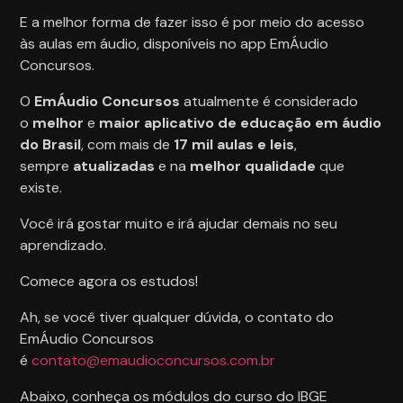
E a melhor forma de fazer isso é por meio do acesso
às aulas em áudio, disponíveis no app EmÁudio
Concursos.
O
EmÁudio Concursos
atualmente é considerado
o
melhor
e
maior
aplicativo de educação em áudio
do Brasil
, com mais de
17 mil aulas e leis
,
sempre
atualizadas
e na
melhor qualidade
que
existe.
Você irá gostar muito e irá ajudar demais no seu
aprendizado.
Comece agora os estudos!
Ah, se você tiver qualquer dúvida, o contato do
EmÁudio Concursos
é
contato@emaudioconcursos.com.br
Abaixo, conheça os módulos do curso do IBGE