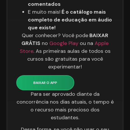
comentados
E muito mais!
É o catálogo mais
completo de educação em áudio
que existe!
Quer conhecer? Você pode
BAIXAR
GRÁTIS
no
Google Play
ou na
Apple
Store
. As primeiras aulas de todos os
cursos são gratuitas para você
experimentar!
BAIXAR O APP
Para ser aprovado diante da
concorrência nos dias atuais, o tempo é
o recurso mais precioso dos
estudantes.
Dessa forma, se você não usar o seu