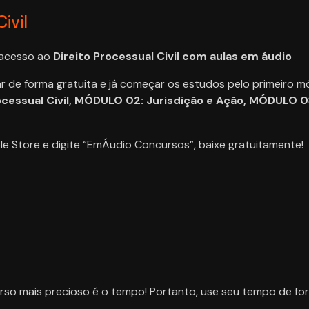
ivil
 acesso ao
Direito Processual Civil com aulas em áudio
r de forma gratuita e já começar os estudos pelo primeiro m
ocessual Civil, MÓDULO 02: Jurisdição e Ação, MÓDULO 0
ple Store e digite “EmÁudio Concursos”, baixe gratuitamente!
so mais precioso é o tempo! Portanto, use seu tempo de form