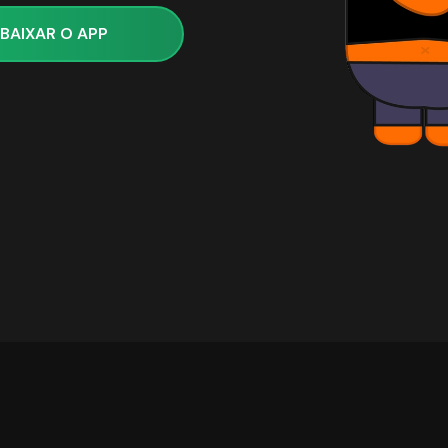
BAIXAR O APP