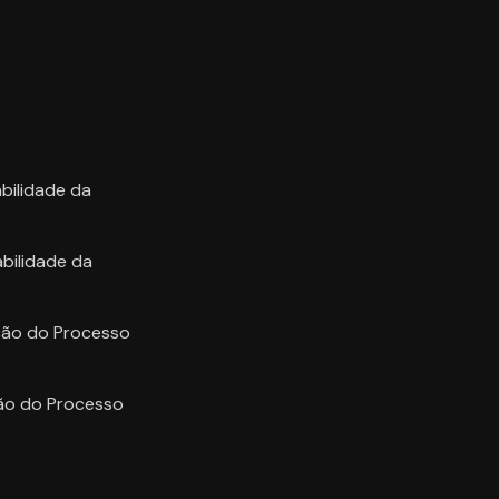
abilidade da
abilidade da
ação do Processo
ção do Processo