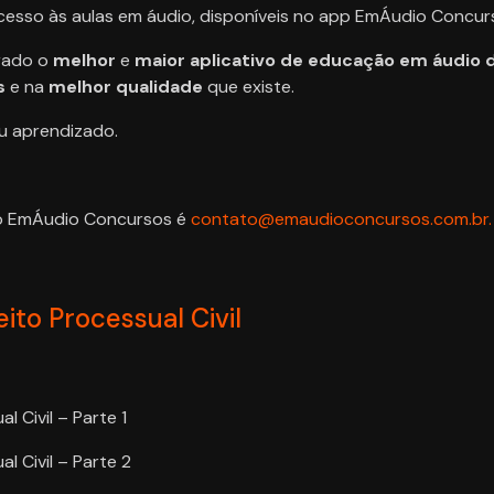
 acesso às aulas em áudio, disponíveis no app EmÁudio Concur
rado o
melhor
e
maior
aplicativo de educação em áudio d
s
e na
melhor qualidade
que existe.
eu aprendizado.
 do EmÁudio Concursos é
contato@emaudioconcursos.com.br.
to Processual Civil
 Civil – Parte 1
 Civil – Parte 2