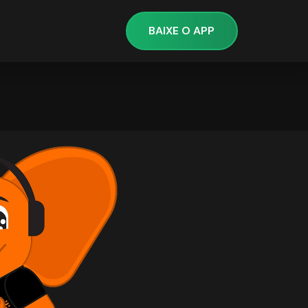
BAIXE O APP