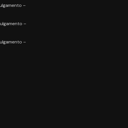
Julgamento –
 Julgamento –
Julgamento –